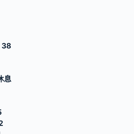
 38
 休息
5
2