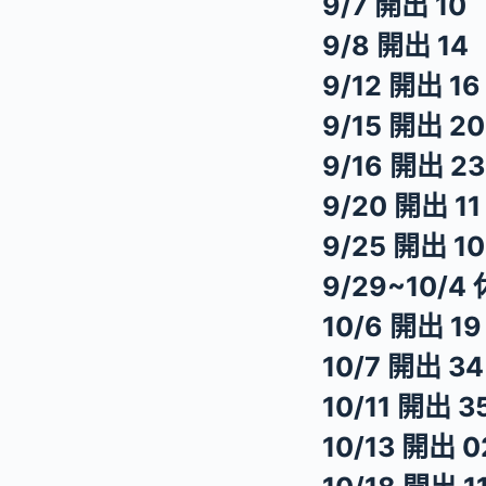
9/7 開出 10
9/8 開出 14
9/12 開出 16
9/15 開出 20
9/16 開出 23
9/20 開出 11
9/25 開出 10
9/29~10/4
10/6 開出 19
10/7 開出 34
10/11 開出 3
10/13 開出 0