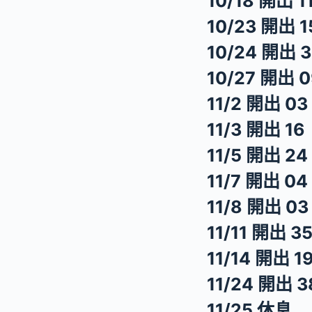
10/18 開出 1
10/23 開出 1
10/24 開出 3
10/27 開出 0
11/2 開出 03
11/3 開出 16
11/5 開出 24
11/7 開出 04
11/8 開出 03
11/11 開出 3
11/14 開出 19
11/24 開出 3
11/25 休息