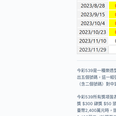
今彩539是一種樂透
出五個號碼，這一組
（含二個號碼）對中
今彩539所有獎項皆為固
獎 $300 肆獎 
臺幣2,400萬元