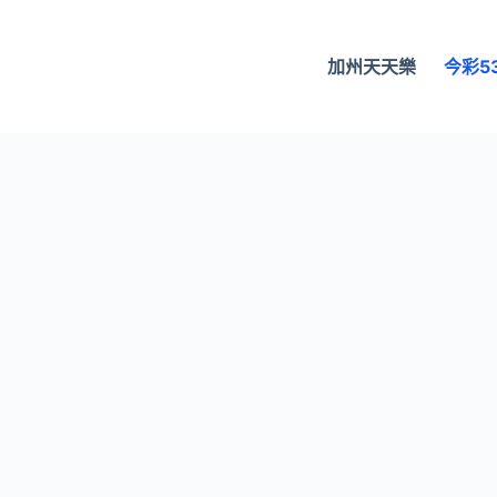
加州天天樂
今彩5