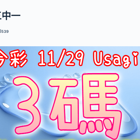
三中一
539