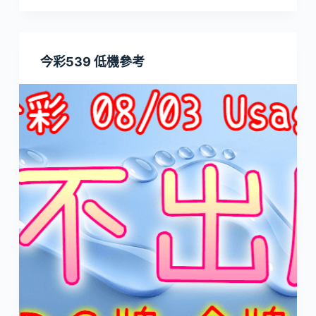
今彩539 低機參考