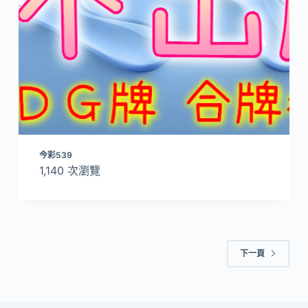
今彩539
1,140 次瀏覽
下一頁