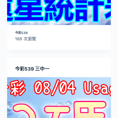
今彩539
188 次瀏覽
今彩539 三中一