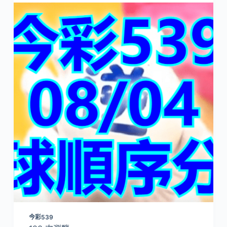
今彩539