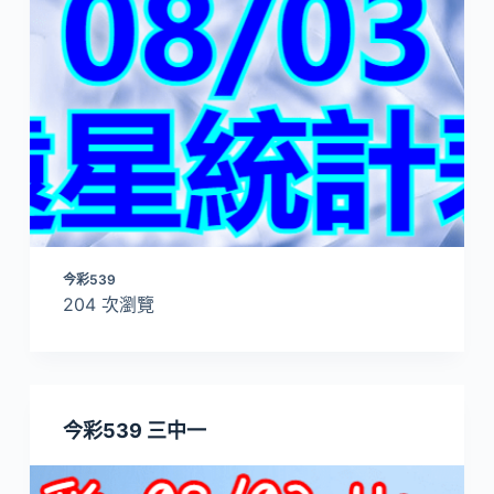
今彩539
204 次瀏覽
今彩539 三中一