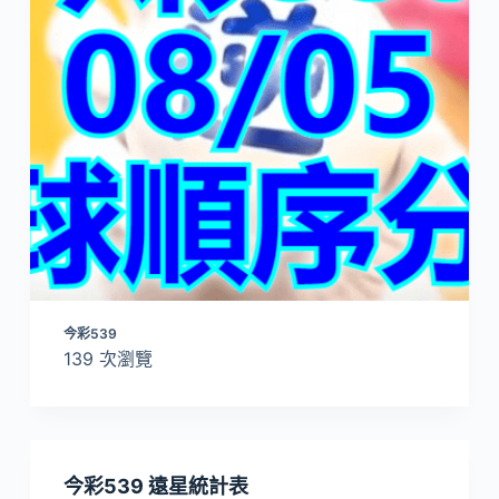
今彩539
139 次瀏覽
今彩539 遠星統計表