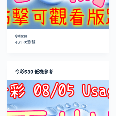
今彩539
461 次瀏覽
今彩539 低機參考