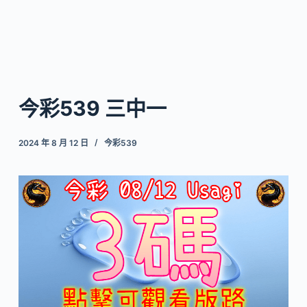
今彩539 三中一
2024 年 8 月 12 日
今彩539