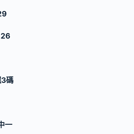
29
 26
選3碼
三中一