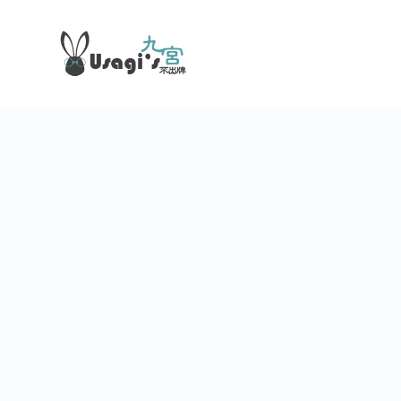
跳
至
主
要
內
容