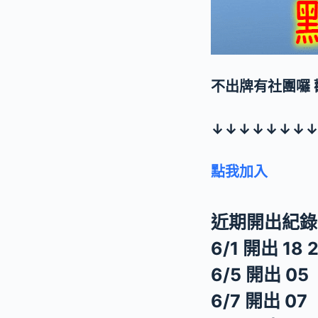
不出牌有社團囉 
↓↓↓↓↓↓↓
點我加入
近期開出紀錄
6/1 開出 18 
6/5 開出 05
6/7 開出 07