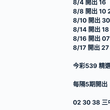
8/4 開出 16
8/8 開出 10 
8/10 開出 30
8/14 開出 18
8/16 開出 07
8/17 開出 27
今彩539 精
每隔5期開出
02 30 38 