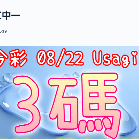
三中一
539