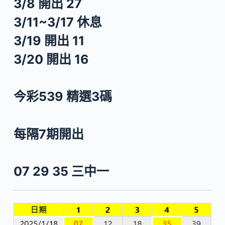
3/8 開出 27
3/11~3/17 休息
3/19 開出 11
3/20 開出 16
今彩539 精選3碼
每隔7期開出
07 29 35 三中一