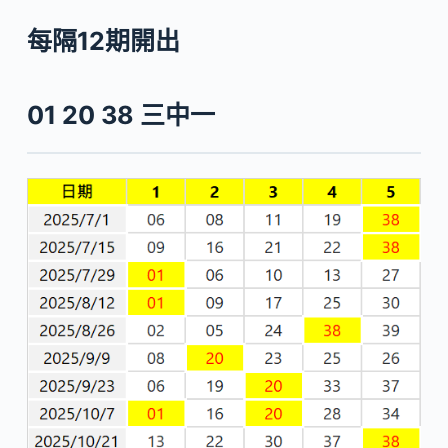
每隔12期開出
01 20 38 三中一