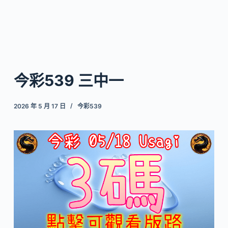
今彩539 三中一
2026 年 5 月 17 日
今彩539