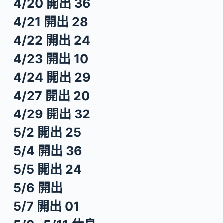
4/20 開出 36
4/21 開出 28
4/22 開出 24
4/23 開出 10
4/24 開出 29
4/27 開出 20
4/29 開出 32
5/2 開出 25
5/4 開出 36
5/5 開出 24
5/6 開出
5/7 開出 01