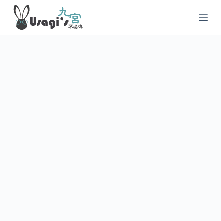
跳
至
主
要
內
容