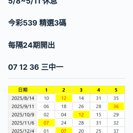
5/8~5/11 休息
今彩539 精選3碼
每隔24期開出
07 12 36 三中一