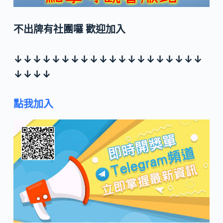
不出牌有社團囉 歡迎加入
↓↓↓↓↓↓↓↓↓↓↓↓↓↓↓↓↓↓↓↓
↓↓↓↓
點我加入