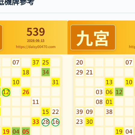
低機牌參考