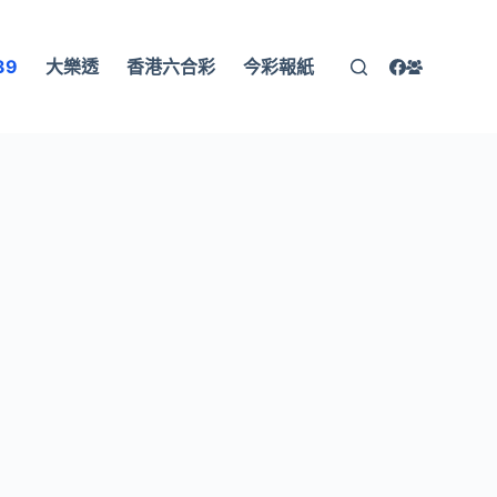
39
大樂透
香港六合彩
今彩報紙