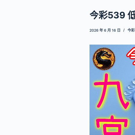
今彩539 
2026 年 6 月 16 日
今彩