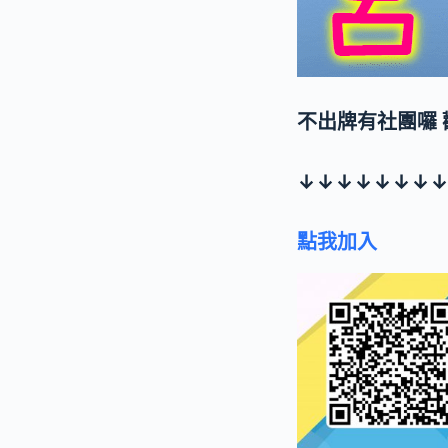
不出牌有社團囉 
↓↓↓↓↓↓↓
點我加入