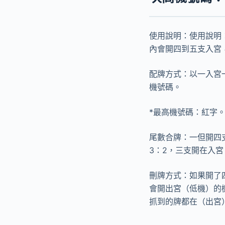
使用說明：使用說明
內會開四到五支入宮
配牌方式：以一入宮
機號碼。
*最高機號碼：紅字
尾數合牌：一但開四
3：2，三支開在入
刪牌方式：如果開了
會開出宮（低機）的
抓到的牌都在（出宮