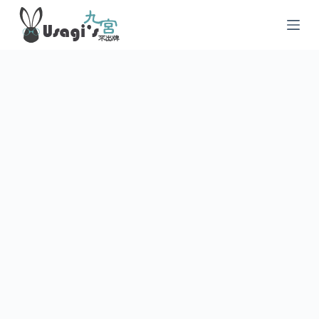
跳
至
主
要
內
容