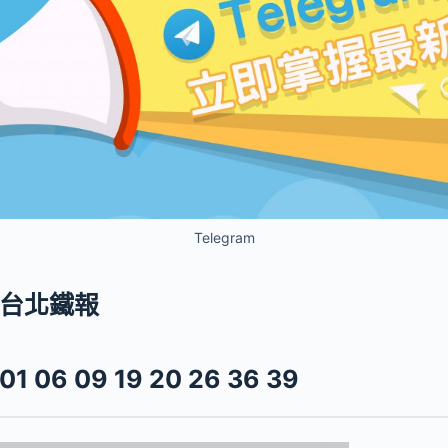
Telegram
9 台北鐵報
06 09 19 20 26 36 39