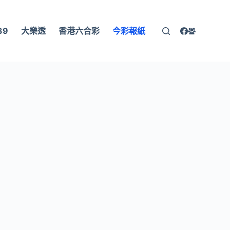
39
大樂透
香港六合彩
今彩報紙