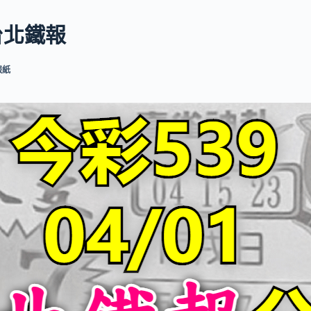
台北鐵報
報紙