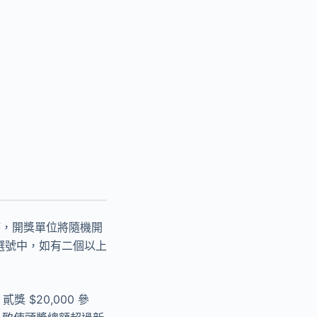
時，開獎單位將隨機開
選號中，如有二個以上
獎 $20,000 參