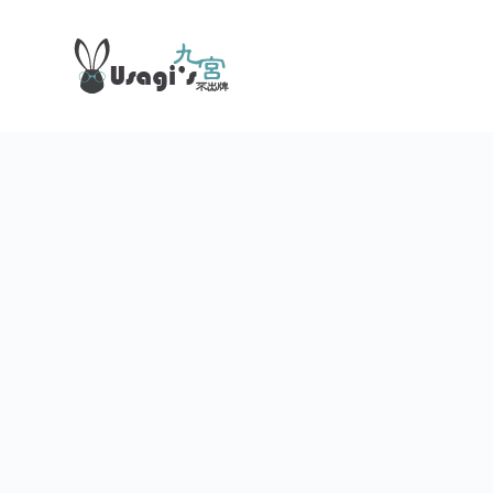
跳
至
主
要
內
容