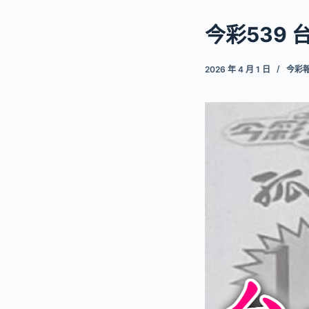
今彩539 
2026 年 4 月 1 日
今彩