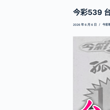
今彩539 
2026 年 6 月 6 日
今彩