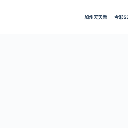
加州天天樂
今彩5