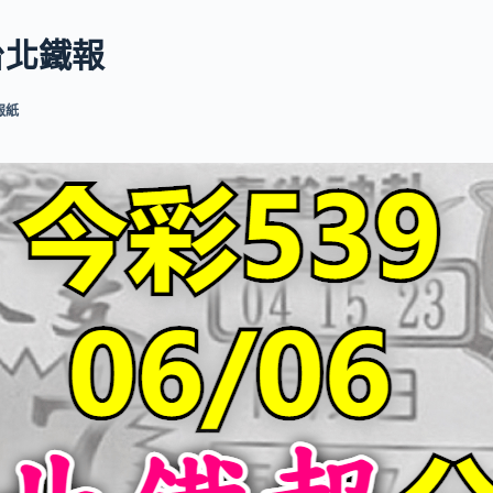
台北鐵報
報紙