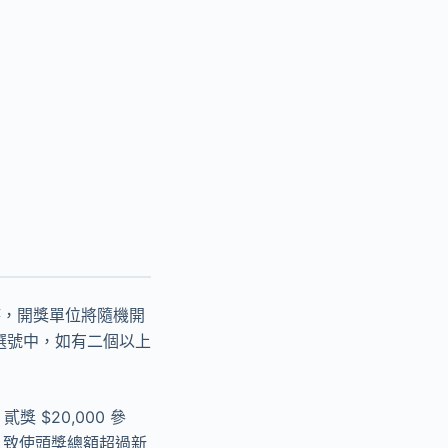
時，開獎單位將隨機開
選號中，如有二個以上
獎 $20,000 參
多，致使頭獎總額超過新