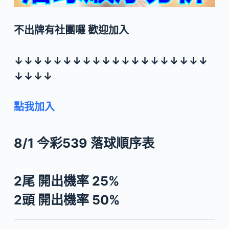
不出牌有社團囉 歡迎加入
↓↓↓↓↓↓↓↓↓↓↓↓↓↓↓↓↓↓↓↓
↓↓↓↓
點我加入
8/1 今彩539 落球順序表
2尾 開出機率 25%
2頭 開出機率 50%