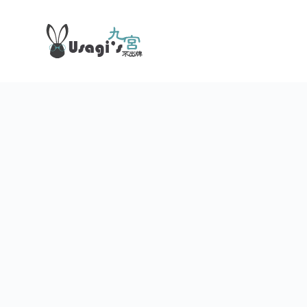
跳
至
主
要
內
容