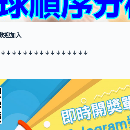
歡迎加入
↓↓↓↓↓↓↓↓↓↓↓↓↓↓↓↓↓