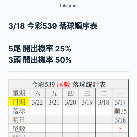
Telegram
3/18 今彩539 落球順序表
5尾 開出機率 25%
3頭 開出機率 50%