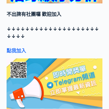
不出牌有社團囉 歡迎加入
↓↓↓↓↓↓↓↓↓↓↓↓↓↓↓↓↓↓↓↓
↓↓↓↓
點我加入