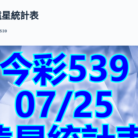
遠星統計表
539