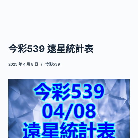
今彩539 遠星統計表
2025 年 4 月 8 日
今彩539