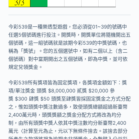
今彩539是一種樂透型遊戲，您必須從01~39的號碼中
任選5個號碼進行投注。開獎時，開獎單位將隨機開出五
個號碼，這一組號碼就是該期今彩539的中獎號碼，也
稱為「獎號」。您的五個選號中，如有二個以上（含二
個號碼）對中當期開出之五個號碼，即為中獎，並可依
規定兌領獎金。
今彩539所有獎項皆為固定獎項，各獎項金額如下：獎
項/單注獎金 頭獎 $8,000,000 貳獎 $20,000 參
獎 $300 肆獎 $50 頭獎至肆獎皆採固定獎金之方式分配
之，惟如頭獎中獎注數過多，致使頭獎總額超過新臺幣
2,400萬元時，頭獎獎額之獎金分配方式將改為均分
制，由所有頭獎中獎人依其中獎注數均分新臺幣2,400
萬元〈計算至元為止，元以下無條件捨去。該捨去部分