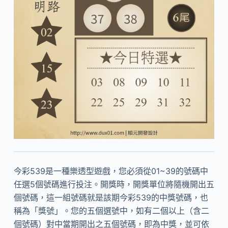
今彩539是一種樂透型遊戲，您必須從01~39的號碼中
任選5個號碼進行投注。開獎時，開獎單位將隨機開出五
個號碼，這一組號碼就是該期今彩539的中獎號碼，也
稱為「獎號」。您的五個選號中，如有二個以上（含二
個號碼）對中當期開出之五個號碼，即為中獎，並可依