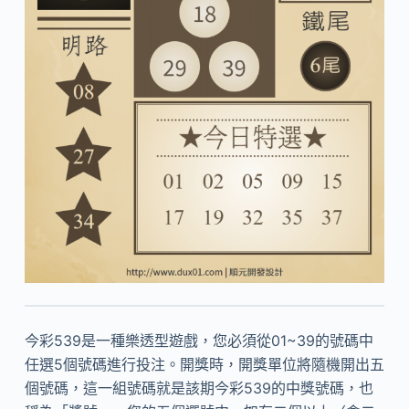
今彩539是一種樂透型遊戲，您必須從01~39的號碼中
任選5個號碼進行投注。開獎時，開獎單位將隨機開出五
個號碼，這一組號碼就是該期今彩539的中獎號碼，也