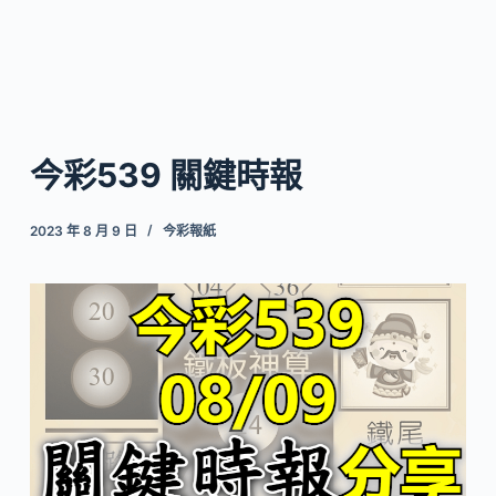
今彩539 關鍵時報
2023 年 8 月 9 日
今彩報紙