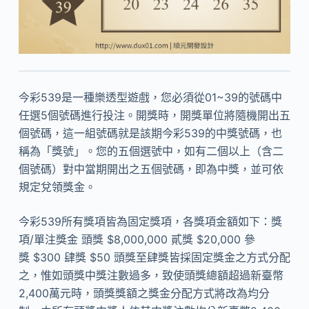
今彩539是一種樂透型遊戲，您必須從01~39的號碼中
任選5個號碼進行投注。開獎時，開獎單位將隨機開出五
個號碼，這一組號碼就是該期今彩539的中獎號碼，也
稱為「獎號」。您的五個選號中，如有二個以上（含二
個號碼）對中當期開出之五個號碼，即為中獎，並可依
規定兌領獎金。
今彩539所有獎項皆為固定獎項，各獎項金額如下：獎
項/單注獎金 頭獎 $8,000,000 貳獎 $20,000 參
獎 $300 肆獎 $50 頭獎至肆獎皆採固定獎金之方式分配
之，惟如頭獎中獎注數過多，致使頭獎總額超過新臺幣
2,400萬元時，頭獎獎額之獎金分配方式將改為均分