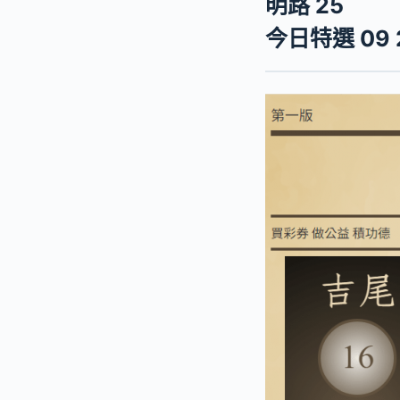
明路 25
今日特選 09 