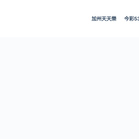
加州天天樂
今彩5