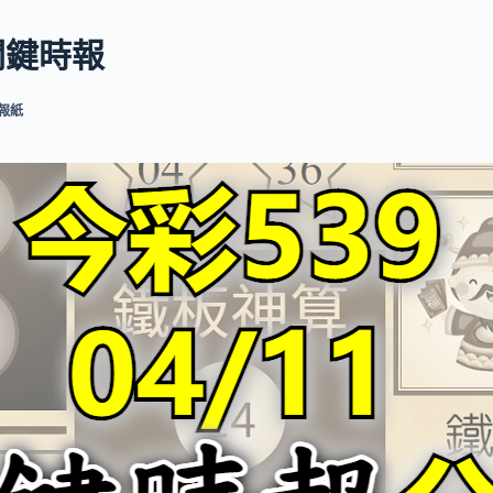
關鍵時報
報紙