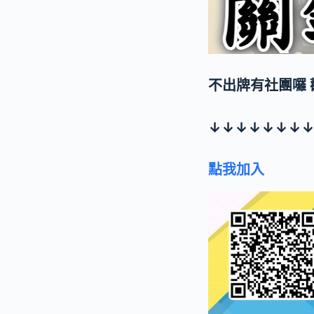
不出牌有社團囉 
↓↓↓↓↓↓↓
點我加入