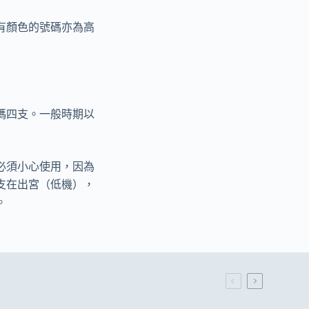
有顏色的號碼亦為高
碼四支。一般時期以
必須小心使用，因為
支在出宮（低機），
。