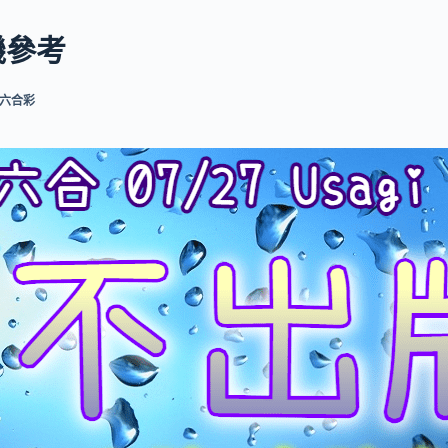
機參考
六合彩