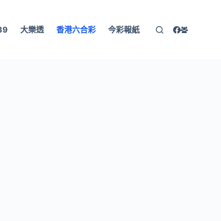
39
大樂透
香港六合彩
今彩報紙