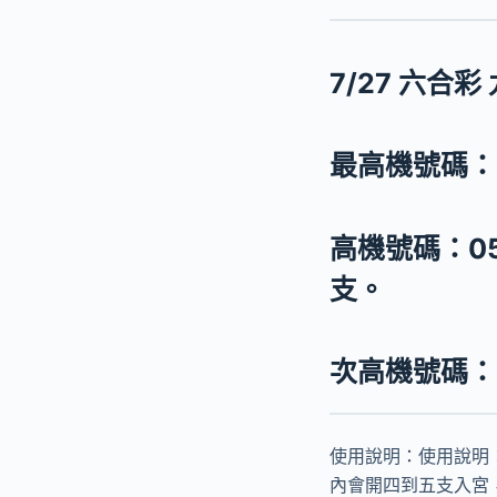
7/27 六合
最高機號碼：09 
高機號碼：05 08
支。
次高機號碼：3
使用說明：使用說明
內會開四到五支入宮