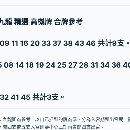
彩 九龍 精選 高機牌 合牌參考
11 16 20 33 37 38 43 46 共計9支
 14 18 19 24 25 27 28 31 34 36 
2 41 45 共計3支。
：九龍圖為參考，以自己抓到的牌為準，分為入宮期和出宮期，
，開四支或五支入宮則要小心三期內會開四支出宮。