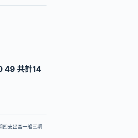
。
40 49 共計14
開四支出宮一般三期