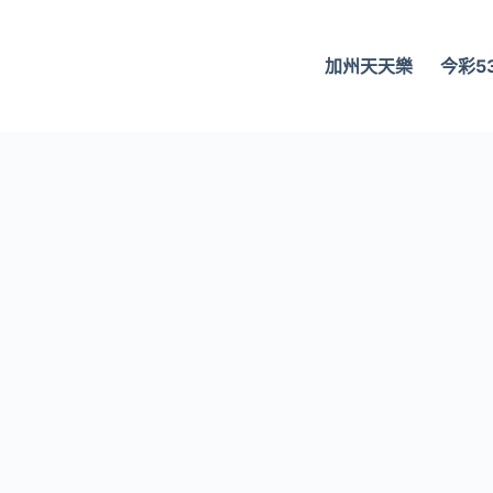
加州天天樂
今彩5