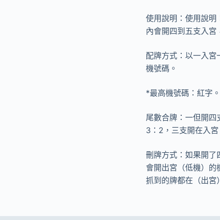
使用說明：使用說明
內會開四到五支入宮
配牌方式：以一入宮
機號碼。
*最高機號碼：紅字
尾數合牌：一但開四
3：2，三支開在入
刪牌方式：如果開了
會開出宮（低機）的
抓到的牌都在（出宮