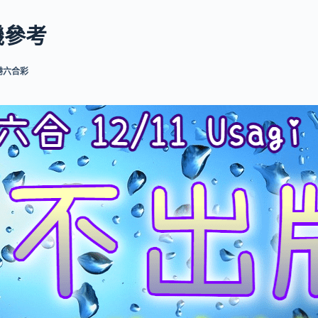
機參考
港六合彩