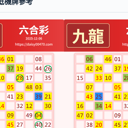
低機牌參考