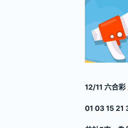
12/11 六合
01 03 15 21 