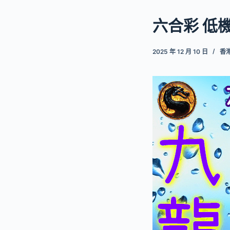
六合彩 低
2025 年 12 月 10 日
香