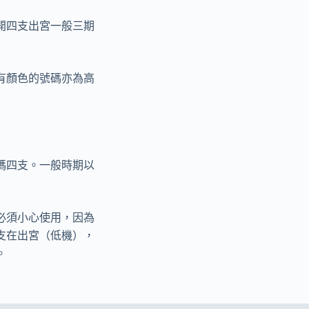
開四支出宮一般三期
有顏色的號碼亦為高
碼四支。一般時期以
必須小心使用，因為
支在出宮（低機），
。