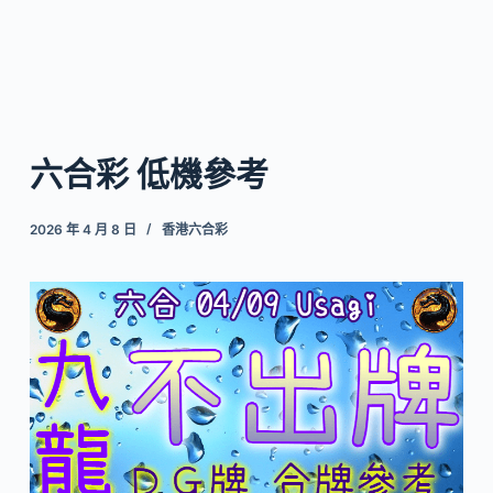
六合彩 低機參考
2026 年 4 月 8 日
香港六合彩