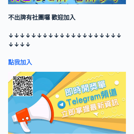
不出牌有社團囉 歡迎加入
↓↓↓↓↓↓↓↓↓↓↓↓↓↓↓↓↓↓↓↓
↓↓↓↓
點我加入