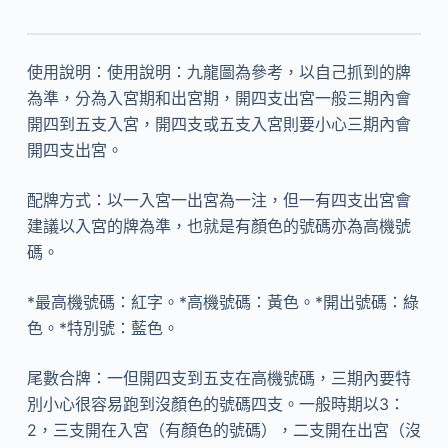
使用說明：使用說明：九龍圖為參考，以自己抓到的牌
為準，分為入宮期和出宮期，開四支出宮一般三期內會
開四到五支入宮，開四支或五支入宮則要小心三期內會
開四支出宮。
配牌方式：以一入宮一出宮為一注，但一有四支出宮會
建議以入宮的牌為準，也就是有顏色的號碼亦為高機號
碼。
*最高機號碼：紅字。*高機號碼：黃色。*開出號碼：綠
色。*特別號：藍色。
尾數合牌：一但開四支到五支在高機號碼，三期內要特
別小心很容易跑到沒顏色的號碼四支。一般時期以3：
2，三支開在入宮（有顏色的號碼），二支開在出宮（沒