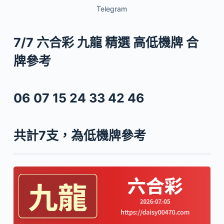
Telegram
7/7 六合彩 九龍 精選 高低機牌 合
牌參考
06 07 15 24 33 42 46
共計7支，為低機牌參考