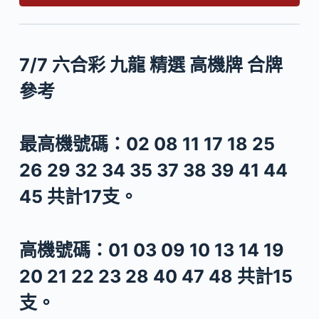
7/7 六合彩 九龍 精選 高機牌 合牌
參考
最高機號碼：
02 08 11 17 18 25
26 29 32 34 35 37 38 39 41 44
45
共計17支。
高機號碼：
01 03 09 10 13 14 19
20 21 22 23 28 40 47 48
共計15
支。