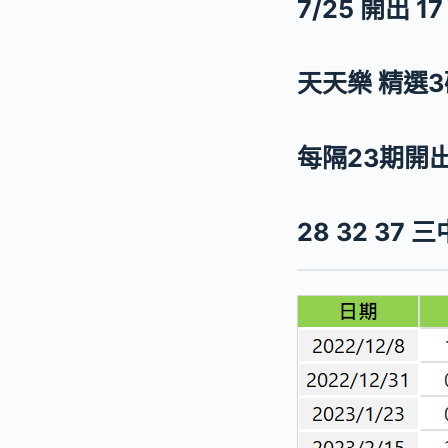
7/25 開出 17
天天樂 精選3
每隔23期開
28 32 37 