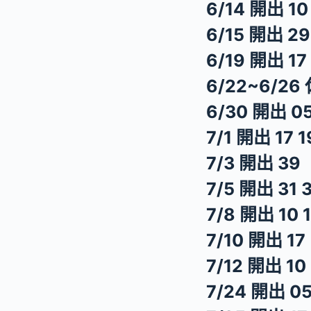
6/14 開出 10
6/15 開出 29
6/19 開出 17
6/22~6/26
6/30 開出 0
7/1 開出 17 1
7/3 開出 39
7/5 開出 31 
7/8 開出 10 
7/10 開出 17
7/12 開出 10
7/24 開出 0