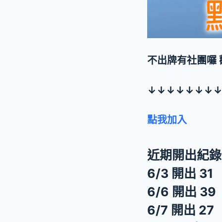
不出牌有社團囉 
↓↓↓↓↓↓↓
點我加入
近期開出紀錄
6/3 開出 31
6/6 開出 39
6/7 開出 27