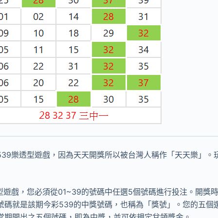
539樂透型遊戲，因為天天開獎所以被台灣人稱作「天天樂」。玩
型遊戲，您必須從01~39的號碼中任選5個號碼進行投注。開獎
號碼就是該期今彩539的中獎號碼，也稱為「獎號」。您的五個
當期開出之五個號碼，即為中獎，並可依規定兌領獎金。