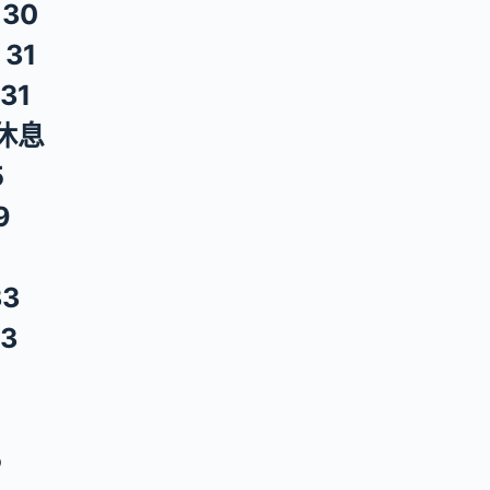
 30
 31
 31
 休息
5
9
33
13
5