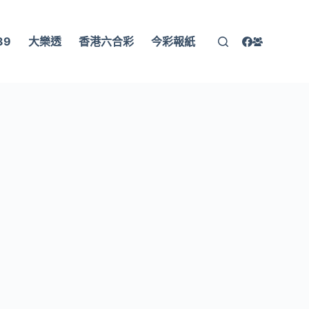
39
大樂透
香港六合彩
今彩報紙