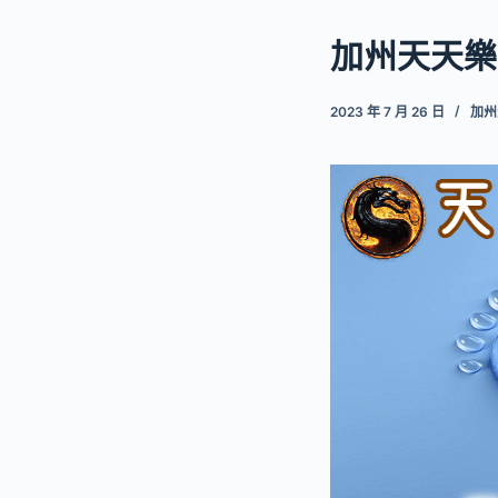
加州天天樂
2023 年 7 月 26 日
加州