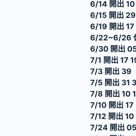
6/14 開出 10
6/15 開出 29
6/19 開出 17
6/22~6/26
6/30 開出 0
7/1 開出 17 1
7/3 開出 39
7/5 開出 31 
7/8 開出 10 
7/10 開出 17
7/12 開出 10
7/24 開出 0