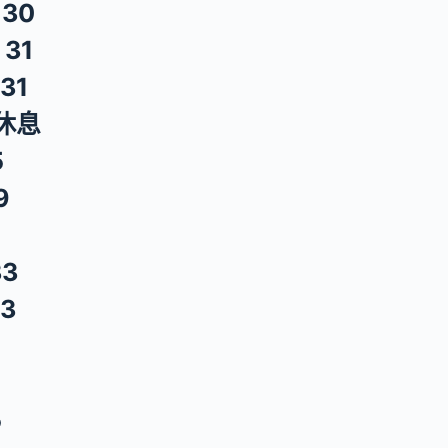
 30
 31
 31
 休息
5
9
33
13
5