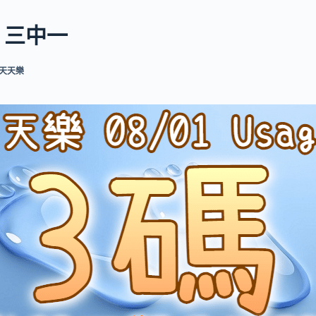
 三中一
天天樂