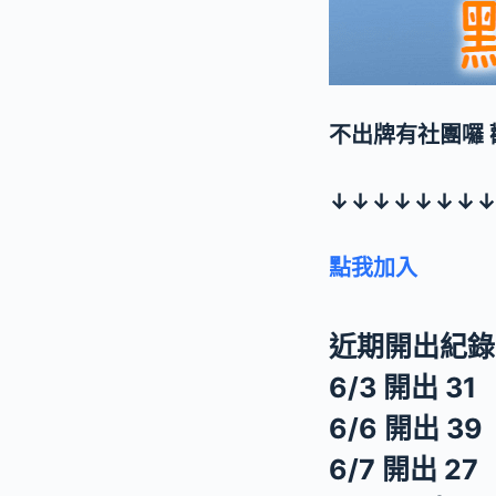
不出牌有社團囉 
↓↓↓↓↓↓↓
點我加入
近期開出紀錄
6/3 開出 31
6/6 開出 39
6/7 開出 27