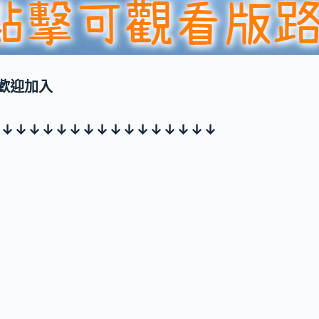
歡迎加入
↓↓↓↓↓↓↓↓↓↓↓↓↓↓↓↓↓