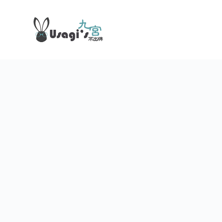
跳
至
主
要
內
容