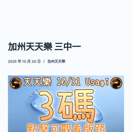
加州天天樂 三中一
2025 年 10 月 30 日
加州天天樂