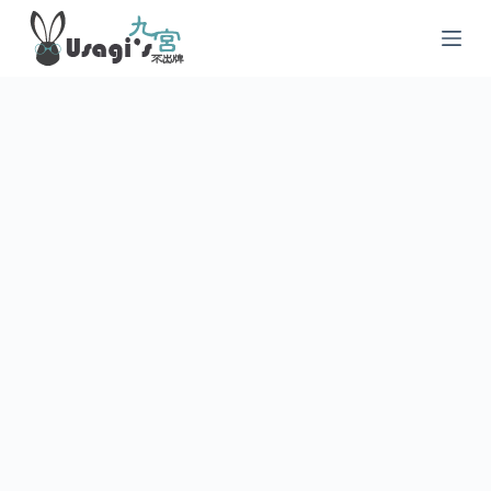
跳
至
主
要
內
容