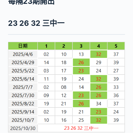
每隔23期開出
23 26 32 三中一