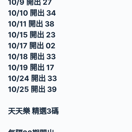
10/9 開出 27
10/10 開出 34
10/11 開出 38
10/15 開出 23
10/17 開出 02
10/18 開出 33
10/19 開出 17
10/24 開出 33
10/25 開出 39
天天樂 精選3碼