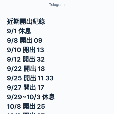
Telegram
近期開出紀錄
9/1 休息
9/8 開出 09
9/10 開出 13
9/12 開出 32
9/22 開出 18
9/25 開出 11 33
9/27 開出 17
9/29~10/3 休息
10/8 開出 25