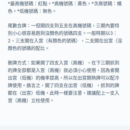
*最高機號碼：紅點。*高機號碼：黃色。*次高號碼：橘
色。*低機號碼：無色。
尾數合牌：一但開四支到五支在高機號碼，三期內要特
別小心很容易跑到沒顏色的號碼四支。一般時期以3：
2，三支開在入宮（有顏色的號碼），二支開在出宮（沒
顏色的號碼的配比。
刪牌方式：如果開了四支入宮（高機），在下三期抓到
的牌全部都是入宮（高機）就必須小心使用，因為會開
出宮（低機）的機率提高，所以在出宮期熱牌可以配冷
牌使用。換言之，開了四支在出宮（低機），抓到的牌
都在（出宮）低機，此時一樣要注意，建議配上一支入
宮（高機）立柱使用。