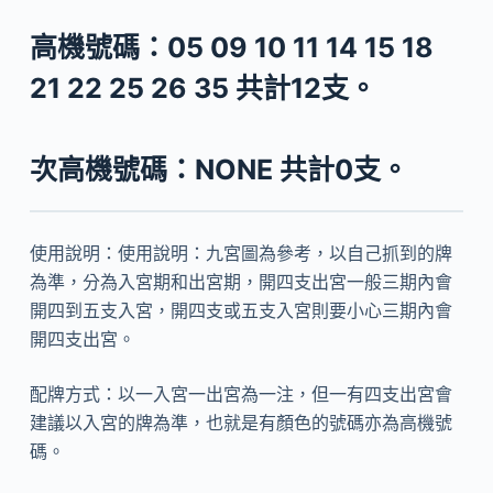
高機號碼：05 09 10 11 14 15 18
21 22 25 26 35 共計12支。
次高機號碼：NONE 共計0支。
使用說明：使用說明：九宮圖為參考，以自己抓到的牌
為準，分為入宮期和出宮期，開四支出宮一般三期內會
開四到五支入宮，開四支或五支入宮則要小心三期內會
開四支出宮。
配牌方式：以一入宮一出宮為一注，但一有四支出宮會
建議以入宮的牌為準，也就是有顏色的號碼亦為高機號
碼。