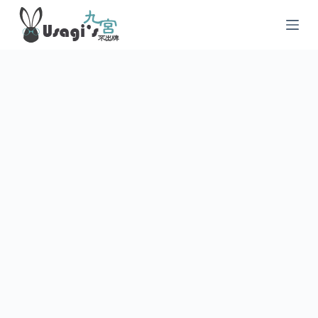
跳
至
主
要
內
容