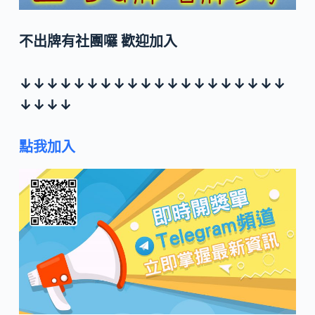
不出牌有社團囉 歡迎加入
↓↓↓↓↓↓↓↓↓↓↓↓↓↓↓↓↓↓↓↓
↓↓↓↓
點我加入