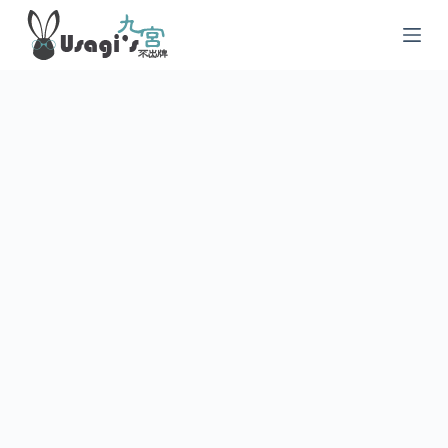
跳
至
主
要
內
容