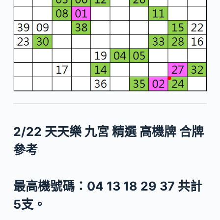
2/22 天天樂 九宮 精選 高機牌 合牌
參考
最高機號碼：04 13 18 29 37 共計
5支。