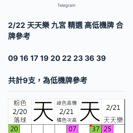
Telegram
2/22 天天樂 九宮 精選 高低機牌 合
牌參考
09 16 17 19 20 22 23 36 39
共計9支，為低機牌參考