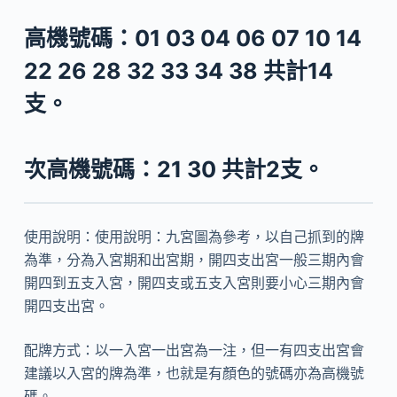
高機號碼：01 03 04 06 07 10 14
22 26 28 32 33 34 38 共計14
支。
次高機號碼：21 30 共計2支。
使用說明：使用說明：九宮圖為參考，以自己抓到的牌
為準，分為入宮期和出宮期，開四支出宮一般三期內會
開四到五支入宮，開四支或五支入宮則要小心三期內會
開四支出宮。
配牌方式：以一入宮一出宮為一注，但一有四支出宮會
建議以入宮的牌為準，也就是有顏色的號碼亦為高機號
碼。