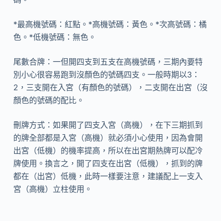
*最高機號碼：紅點。*高機號碼：黃色。*次高號碼：橘
色。*低機號碼：無色。
尾數合牌：一但開四支到五支在高機號碼，三期內要特
別小心很容易跑到沒顏色的號碼四支。一般時期以3：
2，三支開在入宮（有顏色的號碼），二支開在出宮（沒
顏色的號碼的配比。
刪牌方式：如果開了四支入宮（高機），在下三期抓到
的牌全部都是入宮（高機）就必須小心使用，因為會開
出宮（低機）的機率提高，所以在出宮期熱牌可以配冷
牌使用。換言之，開了四支在出宮（低機），抓到的牌
都在（出宮）低機，此時一樣要注意，建議配上一支入
宮（高機）立柱使用。