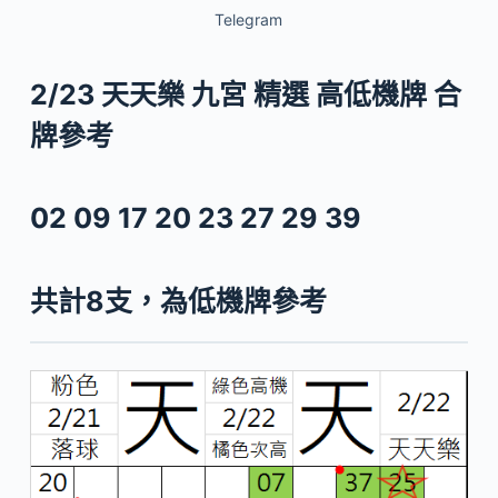
Telegram
2/23 天天樂 九宮 精選 高低機牌 合
牌參考
02 09 17 20 23 27 29 39
共計8支，為低機牌參考