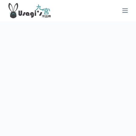
跳
至
主
要
內
容