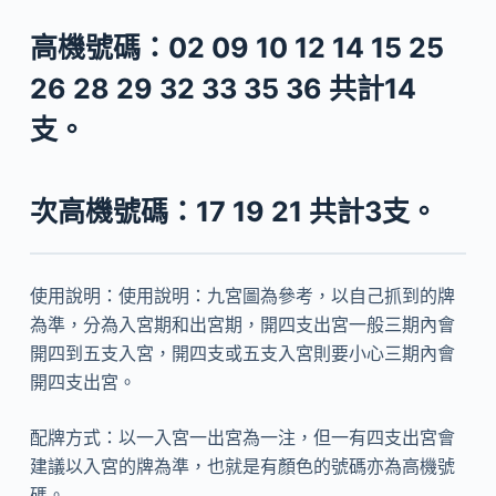
高機號碼：02 09 10 12 14 15 25
26 28 29 32 33 35 36 共計14
支。
次高機號碼：17 19 21 共計3支。
使用說明：使用說明：九宮圖為參考，以自己抓到的牌
為準，分為入宮期和出宮期，開四支出宮一般三期內會
開四到五支入宮，開四支或五支入宮則要小心三期內會
開四支出宮。
配牌方式：以一入宮一出宮為一注，但一有四支出宮會
建議以入宮的牌為準，也就是有顏色的號碼亦為高機號
碼。