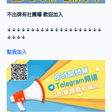
不出牌有社團囉 歡迎加入
↓↓↓↓↓↓↓↓↓↓↓↓↓↓↓↓↓↓↓↓
↓↓↓↓
點我加入