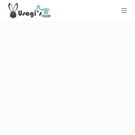
跳
至
主
要
內
容