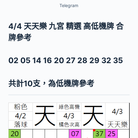
Telegram
4/4 天天樂 九宮 精選 高低機牌 合
牌參考
02 05 14 16 20 27 28 29 32 35
共計10支，為低機牌參考