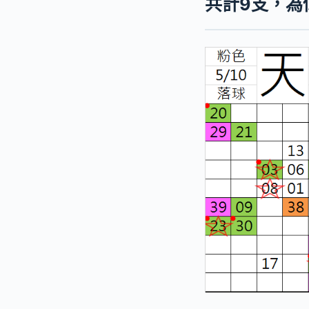
共計9支，為