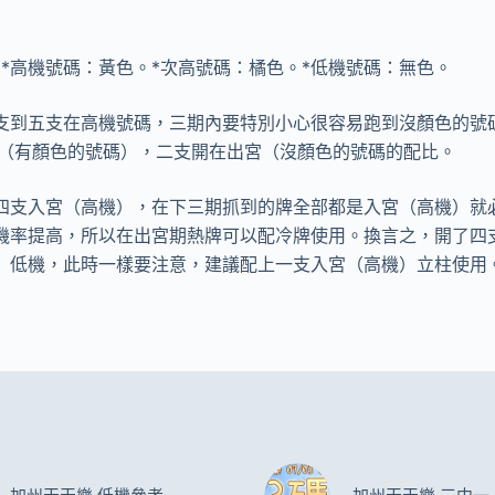
。*高機號碼：黃色。*次高號碼：橘色。*低機號碼：無色。
支到五支在高機號碼，三期內要特別小心很容易跑到沒顏色的號
宮（有顏色的號碼），二支開在出宮（沒顏色的號碼的配比。
四支入宮（高機），在下三期抓到的牌全部都是入宮（高機）就
機率提高，所以在出宮期熱牌可以配冷牌使用。換言之，開了四
）低機，此時一樣要注意，建議配上一支入宮（高機）立柱使用