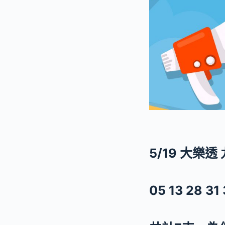
5/19 大樂
05 13 28 31