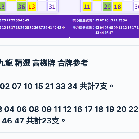
透 九龍 精選 高機牌 合牌參考
02 07 10 15 21 33 34
共計7支。
 04 06 08 09 11 12 16 17 18 19 20 2
 46 47
共計23支。