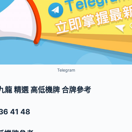
Telegram
透 九龍 精選 高低機牌 合牌參考
 36 41 48