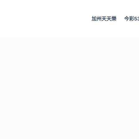
加州天天樂
今彩5