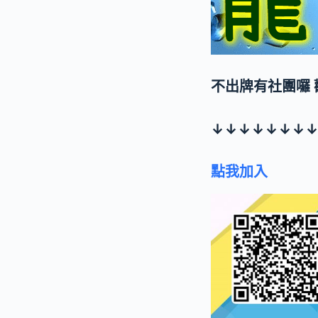
不出牌有社團囉 
↓↓↓↓↓↓↓
點我加入