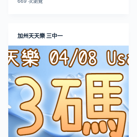
669 次瀏覽
加州天天樂 三中一