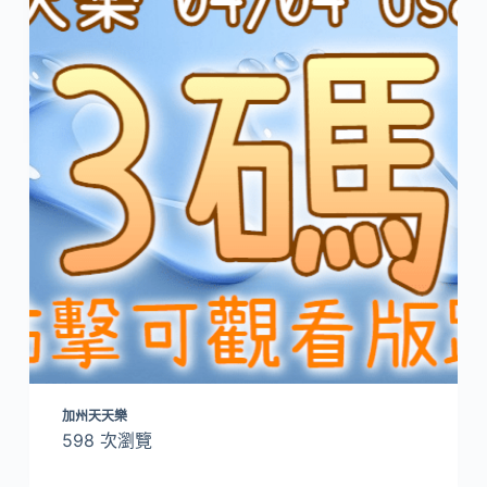
加州天天樂
598 次瀏覽