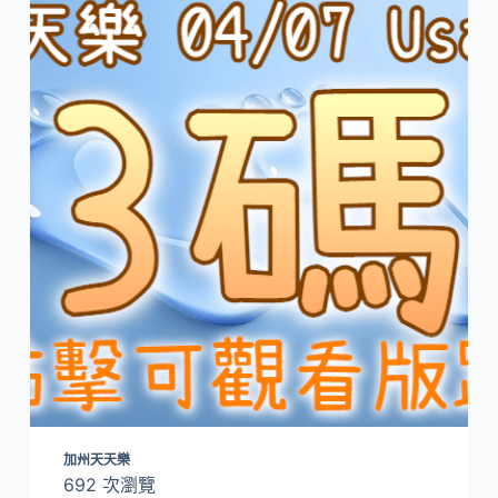
加州天天樂
692 次瀏覽