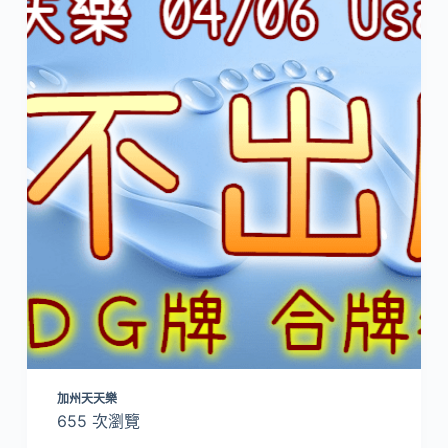
加州天天樂
655 次瀏覽