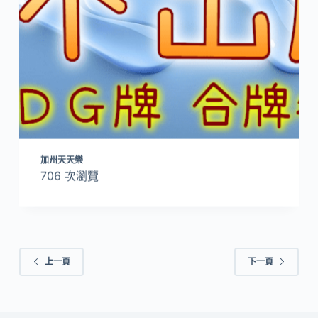
加州天天樂
706 次瀏覽
上一頁
下一頁