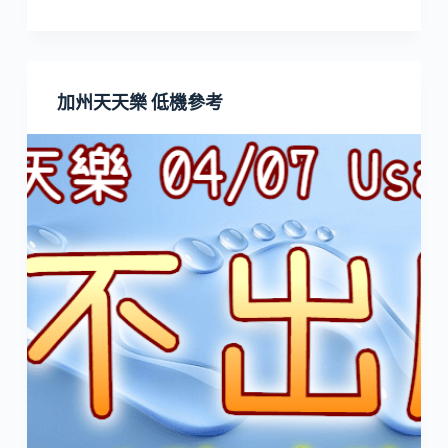
加州天天樂 低機參考