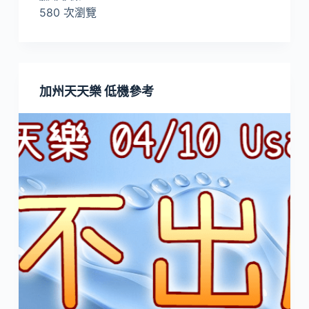
580 次瀏覽
加州天天樂 低機參考