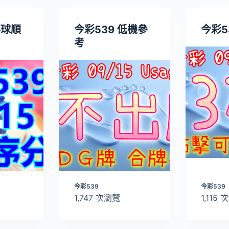
落球順
今彩539 低機參
今彩5
考
今彩539
今彩539
1,747 次瀏覽
1,115