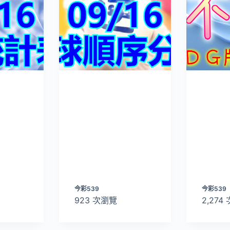
今彩539
今彩539
923 次瀏覽
2,274