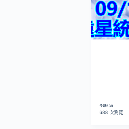
今彩539
688 次瀏覽