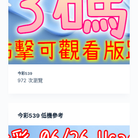
今彩539
972 次瀏覽
今彩539 低機參考