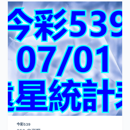
今彩539