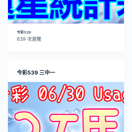
今彩539
639 次瀏覽
今彩539 三中一