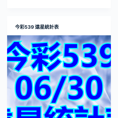
今彩539 遠星統計表