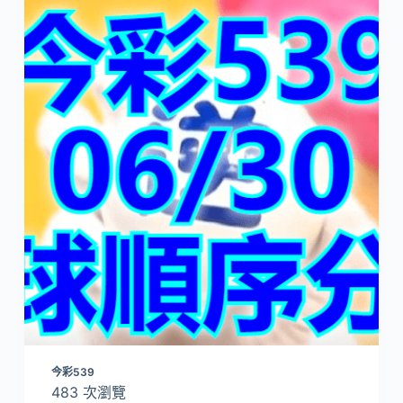
今彩539
483 次瀏覽