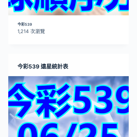
今彩539
1,214 次瀏覽
今彩539 遠星統計表