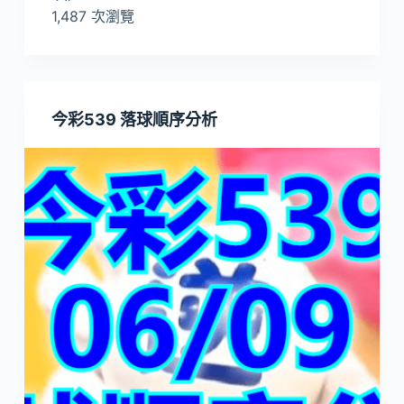
1,487 次瀏覽
今彩539 落球順序分析