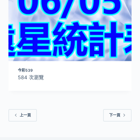
今彩539
584 次瀏覽
上一頁
下一頁