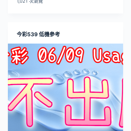
1,021 次瀏覽
今彩539 低機參考