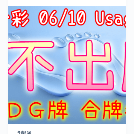
今彩539