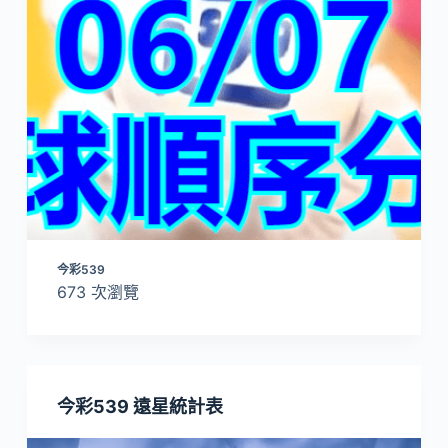
今彩539
673 次瀏覽
今彩539 遠星統計表