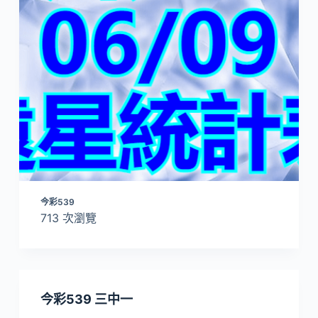
今彩539
713 次瀏覽
今彩539 三中一