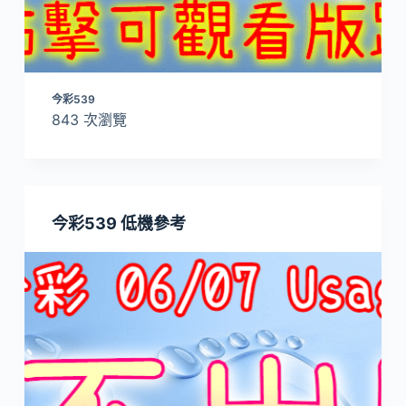
今彩539
843 次瀏覽
今彩539 低機參考