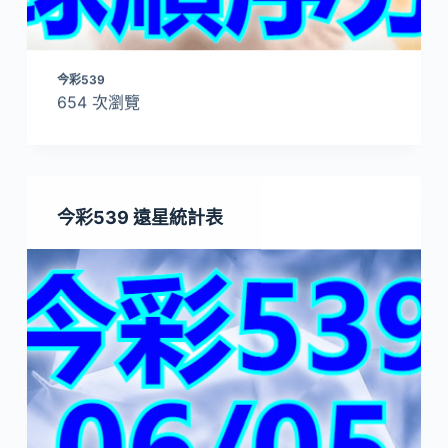
今彩539
654 次瀏覽
今彩539 遠星統計表