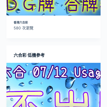
香港六合彩
580 次瀏覽
六合彩 低機參考