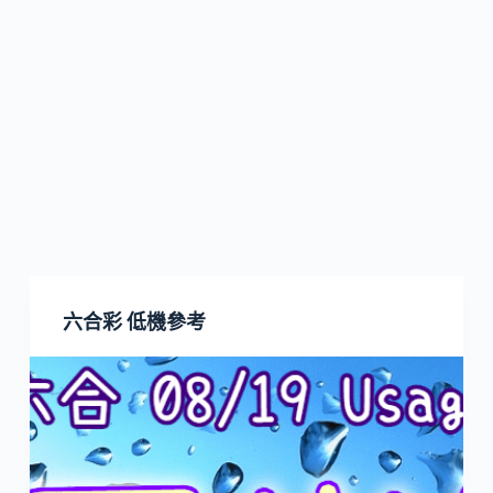
六合彩 低機參考