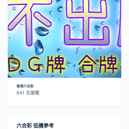
香港六合彩
641 次瀏覽
六合彩 低機參考