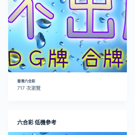
香港六合彩
717 次瀏覽
六合彩 低機參考