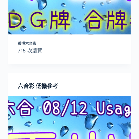
香港六合彩
715 次瀏覽
六合彩 低機參考